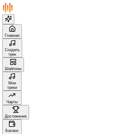
Главная
Создать
трек
Шаблоны
Мои
треки
Чарты
Достижения
Баланс