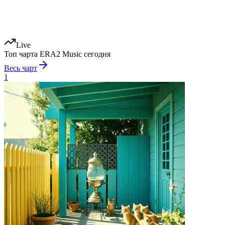
Live
Топ чарта ERA2 Music сегодня
Весь чарт
1