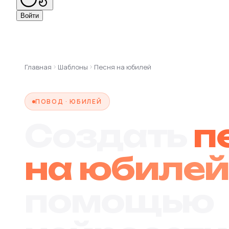
Войти
Главная
Шаблоны
Песня на юбилей
ПОВОД · ЮБИЛЕЙ
Создать
п
на юбиле
помощью